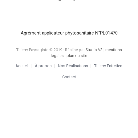
Agrément applicateur phytosanitaire N°PL01470
Thierry Paysagiste © 2019 · Réalisé par
Studio V3
|
mentions
légales
|
plan du site
Accueil
À propos
Nos Réalisations
Thierry Entretien
Contact