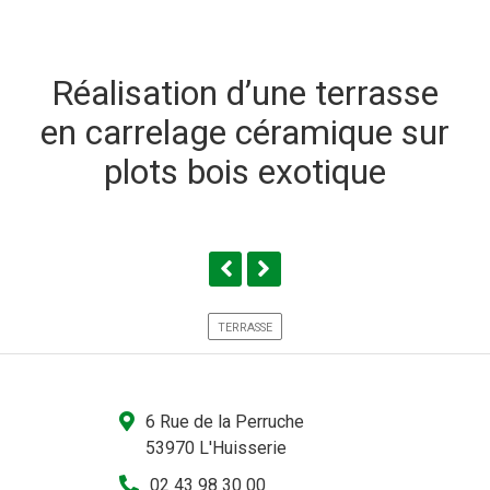
Réalisation d’une terrasse
en carrelage céramique sur
plots bois exotique
TERRASSE
6 Rue de la Perruche
53970 L'Huisserie
02 43 98 30 00