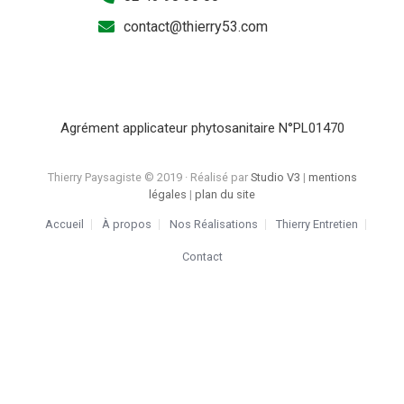
contact@thierry53.com
Agrément applicateur phytosanitaire N°PL01470
Thierry Paysagiste © 2019 · Réalisé par
Studio V3
|
mentions
légales
|
plan du site
Accueil
À propos
Nos Réalisations
Thierry Entretien
Contact