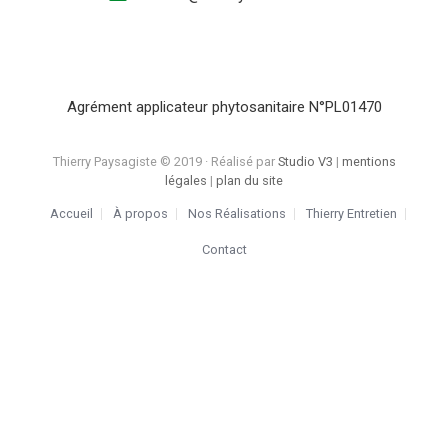
Agrément applicateur phytosanitaire N°PL01470
Thierry Paysagiste © 2019 · Réalisé par
Studio V3
|
mentions
légales
|
plan du site
Accueil
À propos
Nos Réalisations
Thierry Entretien
Contact