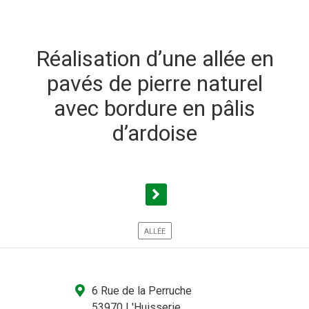
Réalisation d’une allée en
pavés de pierre naturel
avec bordure en pâlis
d’ardoise
ALLÉE
6 Rue de la Perruche
53970 L'Huisserie