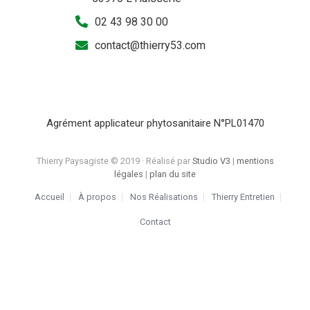
02 43 98 30 00
contact@thierry53.com
Agrément applicateur phytosanitaire N°PL01470
Thierry Paysagiste © 2019 · Réalisé par
Studio V3
|
mentions
légales
|
plan du site
Accueil
À propos
Nos Réalisations
Thierry Entretien
Contact