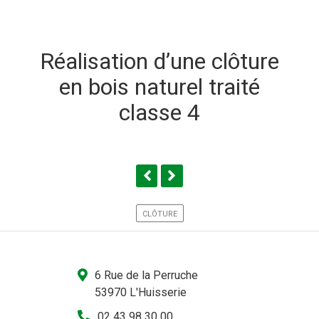
Réalisation d’une clôture
en bois naturel traité
classe 4
CLÔTURE
6 Rue de la Perruche
53970 L'Huisserie
02 43 98 30 00