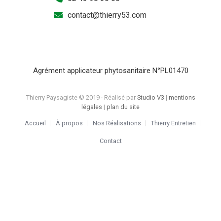
contact@thierry53.com
Agrément applicateur phytosanitaire N°PL01470
Thierry Paysagiste © 2019 · Réalisé par
Studio V3
|
mentions
légales
|
plan du site
Accueil
À propos
Nos Réalisations
Thierry Entretien
Contact