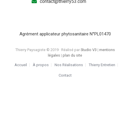
contact@thierry53.com
Agrément applicateur phytosanitaire N°PL01470
Thierry Paysagiste © 2019 · Réalisé par
Studio V3
|
mentions
légales
|
plan du site
Accueil
À propos
Nos Réalisations
Thierry Entretien
Contact