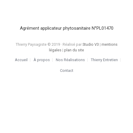
Agrément applicateur phytosanitaire N°PL01470
Thierry Paysagiste © 2019 · Réalisé par
Studio V3
|
mentions
légales
|
plan du site
Accueil
À propos
Nos Réalisations
Thierry Entretien
Contact