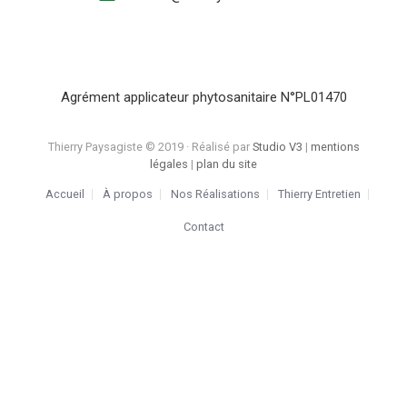
Agrément applicateur phytosanitaire N°PL01470
Thierry Paysagiste © 2019 · Réalisé par
Studio V3
|
mentions
légales
|
plan du site
Accueil
À propos
Nos Réalisations
Thierry Entretien
Contact